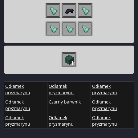
1
Odłamek
Odłamek
Odłamek
pryzmarynu
pryzmarynu
pryzmarynu
Odłamek
Czarny barwnik
Odłamek
pryzmarynu
pryzmarynu
Odłamek
Odłamek
Odłamek
pryzmarynu
pryzmarynu
pryzmarynu