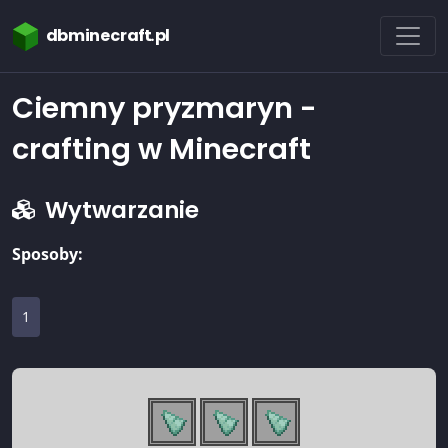
dbminecraft.pl
Ciemny pryzmaryn -
crafting w Minecraft
Wytwarzanie
Sposoby:
1