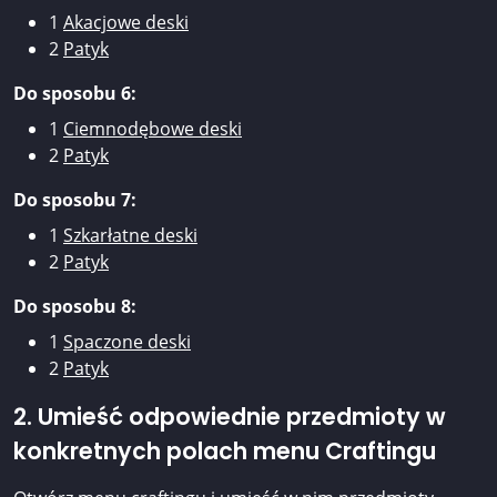
1
Akacjowe deski
2
Patyk
Do sposobu 6:
1
Ciemnodębowe deski
2
Patyk
Do sposobu 7:
1
Szkarłatne deski
2
Patyk
Do sposobu 8:
1
Spaczone deski
2
Patyk
2. Umieść odpowiednie przedmioty w
konkretnych polach menu Craftingu