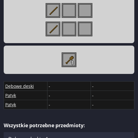
1
Dębowe deski
-
-
Patyk
-
-
Patyk
-
-
Wszystkie potrzebne przedmioty: