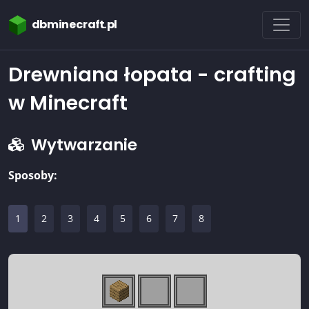
dbminecraft.pl
Drewniana łopata - crafting
w Minecraft
Wytwarzanie
Sposoby:
1
2
3
4
5
6
7
8