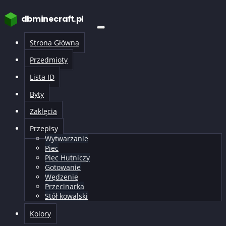
dbminecraft.pl
Strona Główna
Przedmioty
Lista ID
Byty
Zaklęcia
Przepisy
Wytwarzanie
Piec
Piec Hutniczy
Gotowanie
Wędzenie
Przecinarka
Stół kowalski
Kolory