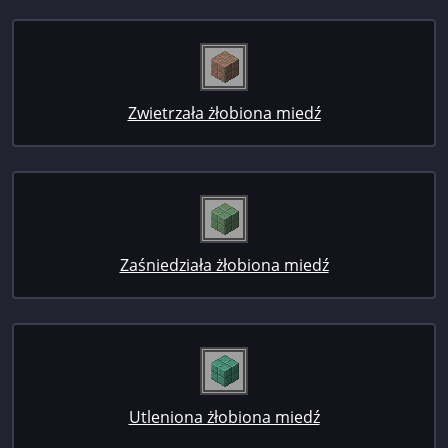
Zwietrzała żłobiona miedź
Zaśniedziała żłobiona miedź
Utleniona żłobiona miedź