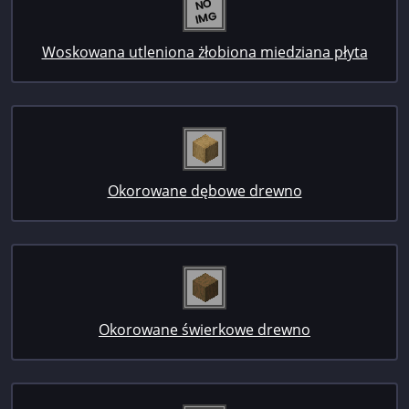
Woskowana utleniona żłobiona miedziana płyta
Okorowane dębowe drewno
Okorowane świerkowe drewno