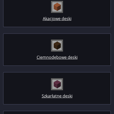
Akacjowe deski
Ciemnodębowe deski
Szkarłatne deski