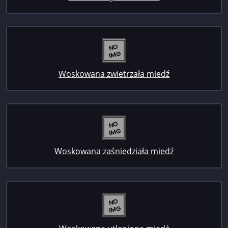
Woskowana zwietrzała miedź
Woskowana zaśniedziała miedź