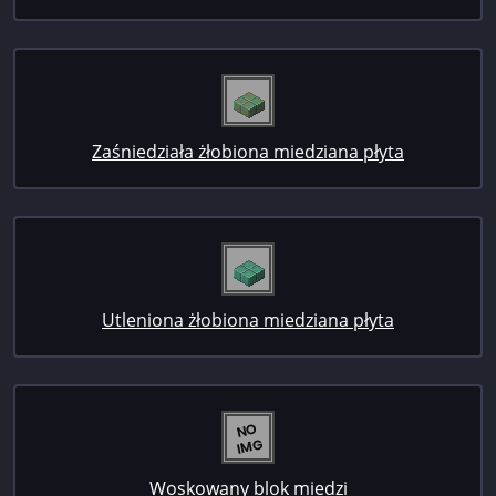
Zaśniedziała żłobiona miedziana płyta
Utleniona żłobiona miedziana płyta
Woskowany blok miedzi