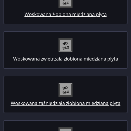
Woskowana żłobiona miedziana płyta
Woskowana zwietrzała żłobiona miedziana płyta
Woskowana zaśniedziała żłobiona miedziana płyta