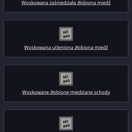
Woskowana zaśniedziała żłobiona miedź
Woskowana utleniona żłobiona miedź
Woskowane żłobione miedziane schody