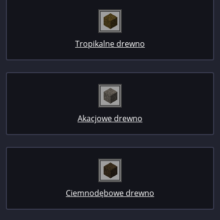
Tropikalne drewno
Akacjowe drewno
Ciemnodębowe drewno