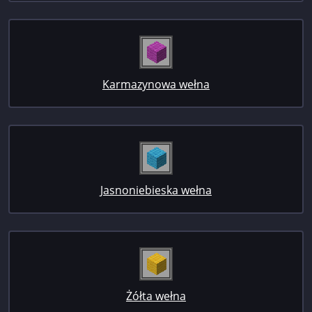
Karmazynowa wełna
Jasnoniebieska wełna
Żółta wełna