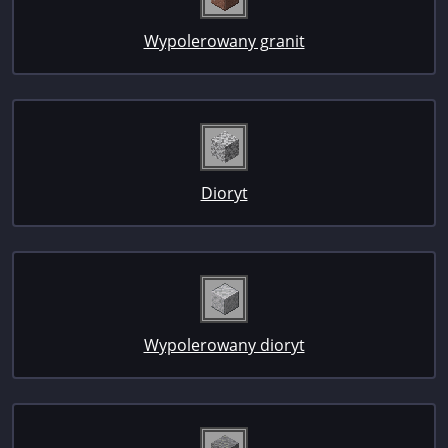
Wypolerowany granit
Dioryt
Wypolerowany dioryt