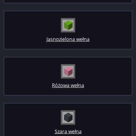
Jasnozielona wełna
Różowa wełna
Szara wełna