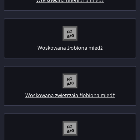
Woskowana utleniona miedź
Woskowana żłobiona miedź
Woskowana zwietrzała żłobiona miedź