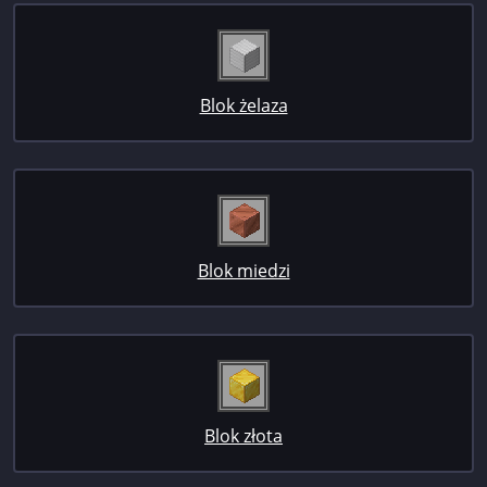
Blok żelaza
Blok miedzi
Blok złota