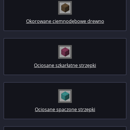
Okorowane ciemnodębowe drewno
Ociosane szkarłatne strzępki
Ociosane spaczone strzępki