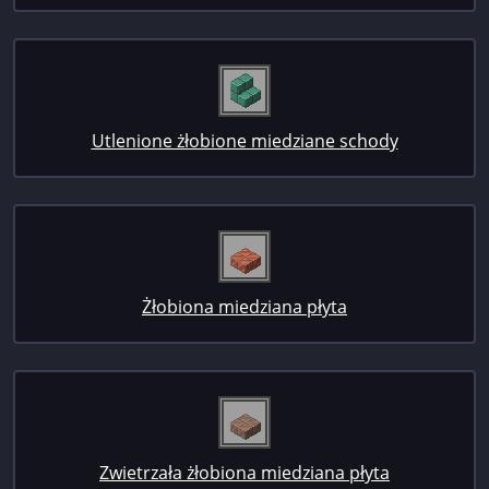
Utlenione żłobione miedziane schody
Żłobiona miedziana płyta
Zwietrzała żłobiona miedziana płyta