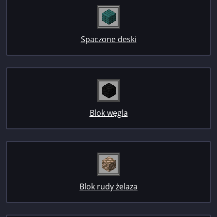
Spaczone deski
Blok węgla
Blok rudy żelaza