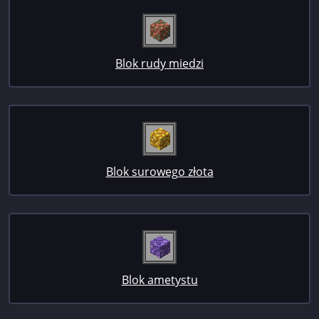
Blok rudy miedzi
Blok surowego złota
Blok ametystu