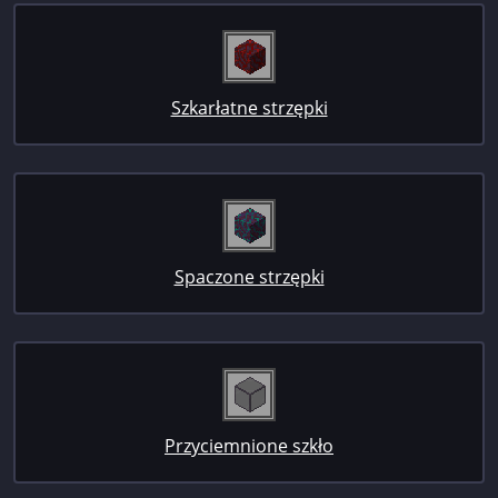
Szkarłatne strzępki
Spaczone strzępki
Przyciemnione szkło