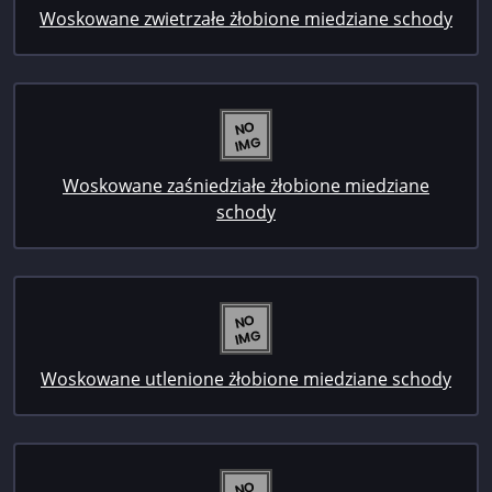
Woskowane zwietrzałe żłobione miedziane schody
Woskowane zaśniedziałe żłobione miedziane
schody
Woskowane utlenione żłobione miedziane schody