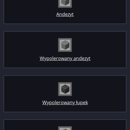
Andezyt
Wypolerowany andezyt
Wypolerowany łupek