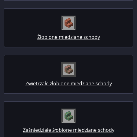
Żłobione miedziane schody
Zwietrzałe żłobione miedziane schody
Zaśniedziałe żłobione miedziane schody