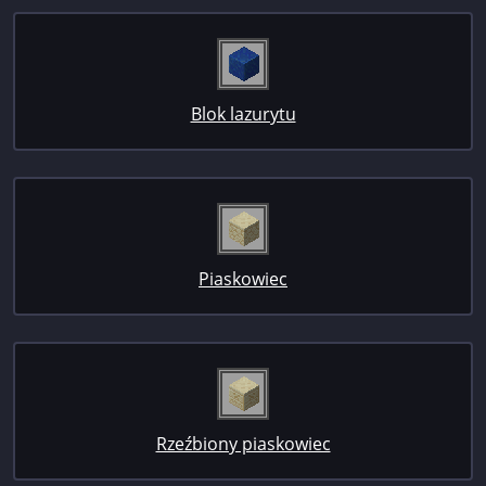
Blok lazurytu
Piaskowiec
Rzeźbiony piaskowiec