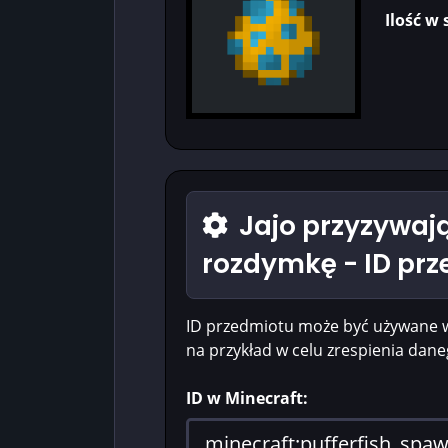
Ilość w 
Jajo przyzywaj
rozdymkę - ID pr
ID przedmiotu może być używane 
na przykład w celu zrespienia dan
ID w Minecraft: