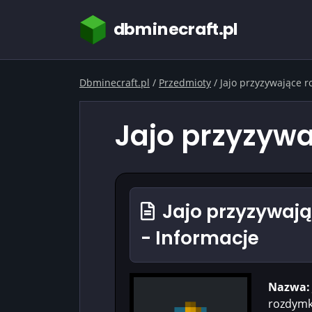
dbminecraft.pl
Dbminecraft.pl
/
Przedmioty
/
Jajo przyzywające 
Jajo przyzyw
Jajo przyzywaj
- Informacje
Nazwa:
rozdym