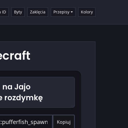
a ID
Byty
Zaklęcia
Przepisy
Kolory
craft
na Jajo
e rozdymkę
Kopiuj