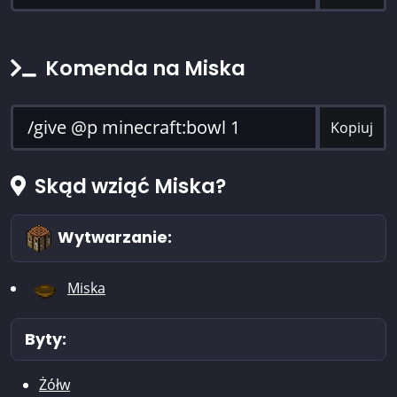
Komenda na Miska
Kopiuj
Skąd wziąć Miska?
Wytwarzanie:
Miska
Byty:
Żółw