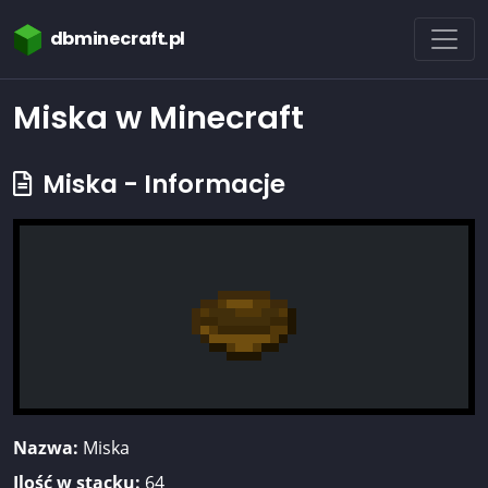
dbminecraft.pl
Miska w Minecraft
Miska - Informacje
Nazwa:
Miska
Ilość w stacku:
64