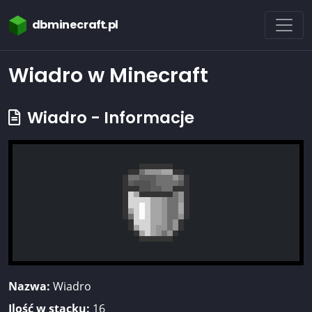
dbminecraft.pl
Wiadro w Minecraft
Wiadro - Informacje
Nazwa:
Wiadro
Ilość w stacku:
16