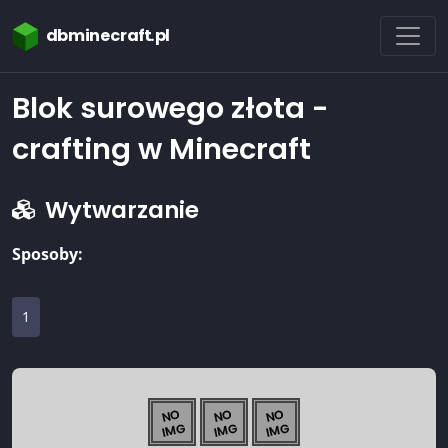
dbminecraft.pl
Blok surowego złota -
crafting w Minecraft
Wytwarzanie
Sposoby:
1