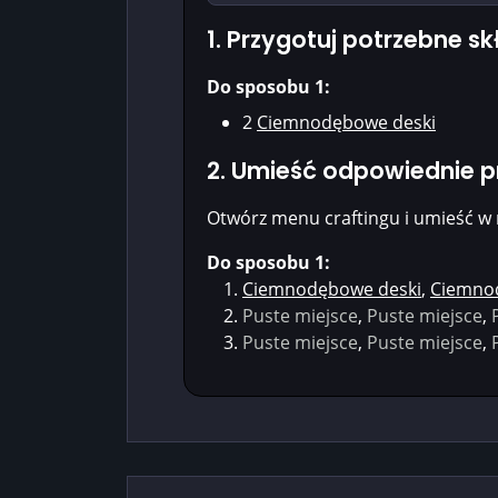
1. Przygotuj potrzebne sk
Do sposobu 1:
2
Ciemnodębowe deski
2. Umieść odpowiednie 
Otwórz menu craftingu i umieść w 
Do sposobu 1:
Ciemnodębowe deski
,
Ciemno
Puste miejsce
,
Puste miejsce
,
Puste miejsce
,
Puste miejsce
,