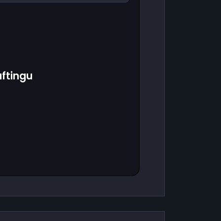
ftingu