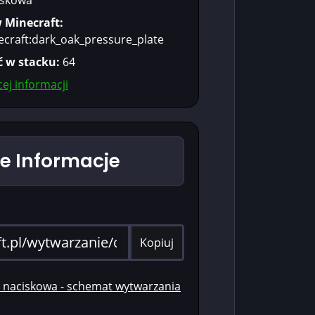
w Minecraft:
ecraft:dark_oak_pressure_plate
ć w stacku:
64
ej informacji
 Informacje
Kopiuj
naciskowa - schemat wytwarzania