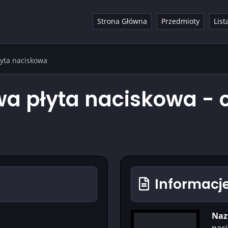
Strona Główna
Przedmioty
List
yta naciskowa
 płyta naciskowa - c
Informacje
Naz
nac