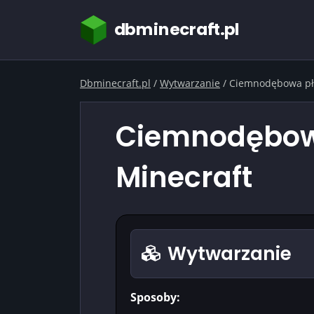
dbminecraft.pl
Dbminecraft.pl
/
Wytwarzanie
/
Ciemnodębowa pł
Ciemnodębowa
Minecraft
Wytwarzanie
Sposoby: