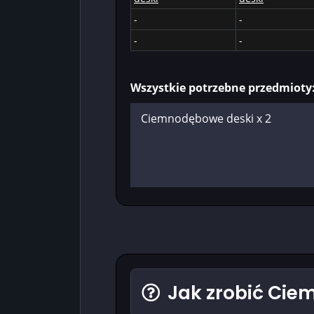
-
-
-
-
Wszystkie potrzebne przedmioty
Jak zrobić Cie