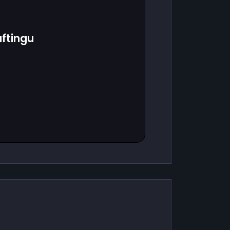
ftingu