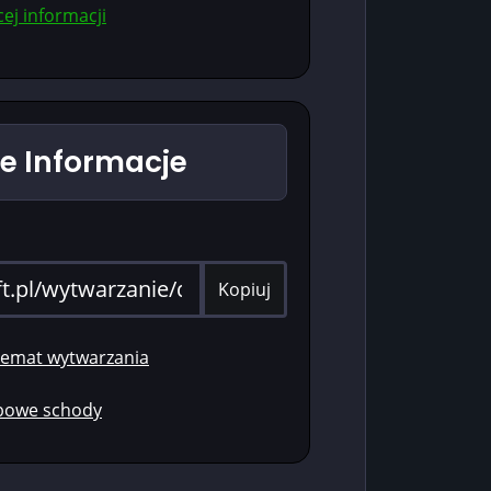
ej informacji
 Informacje
Kopiuj
hemat wytwarzania
ębowe schody