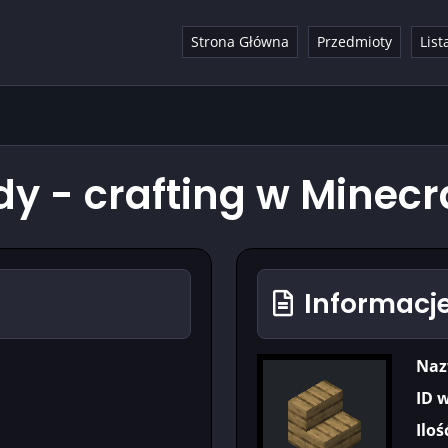
Strona Główna
Przedmioty
List
 - crafting w Minecr
Informacje
Naz
ID 
Iloś