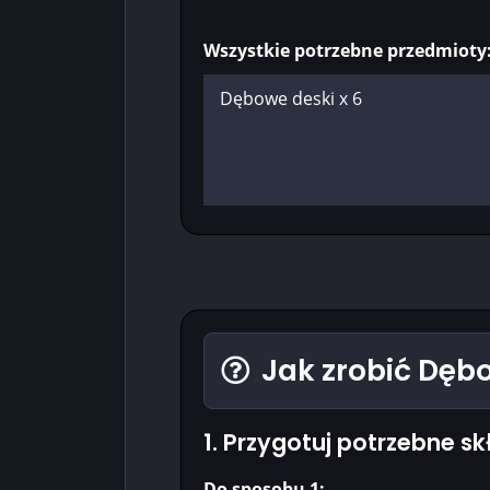
Wszystkie potrzebne przedmioty
Jak zrobić Dęb
1. Przygotuj potrzebne sk
Do sposobu 1: