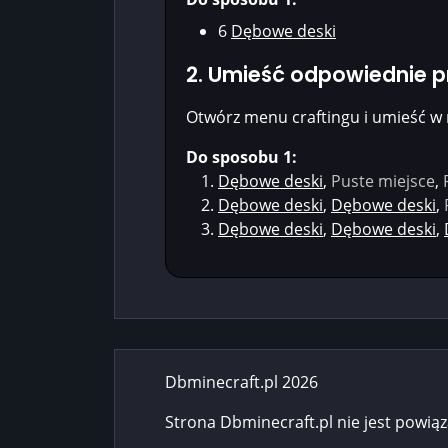
6
Dębowe deski
2. Umieść odpowiednie 
Otwórz menu craftingu i umieść w 
Do sposobu 1:
Dębowe deski
,
Puste miejsce
,
Dębowe deski
,
Dębowe deski
,
Dębowe deski
,
Dębowe deski
,
Dbminecraft.pl 2026
Strona Dbminecraft.pl nie jest powią