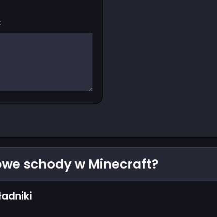
:
owe schody w Minecraft?
ładniki