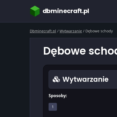
dbminecraft.pl
Dbminecraft.pl
/
Wytwarzanie
/
Dębowe schody
Dębowe schody
Wytwarzanie
Sposoby:
1