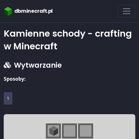
dbminecraft.pl
Kamienne schody - crafting
w Minecraft
Wytwarzanie
Sposoby:
1