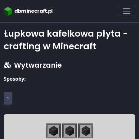
dbminecraft.pl
Łupkowa kafelkowa płyta -
crafting w Minecraft
Wytwarzanie
Sposoby:
1