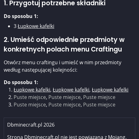
1. Przygotuj potrzebne składniki
Do sposobu 1:
3
Łupkowe kafelki
2. Umieść odpowiednie przedmioty w
konkretnych polach menu Craftingu
Otwórz menu craftingu i umieść w nim przedmioty
według następującej kolejności:
Do sposobu 1:
Łupkowe kafelki
,
Łupkowe kafelki
,
Łupkowe kafelki
Puste miejsce
,
Puste miejsce
,
Puste miejsce
Puste miejsce
,
Puste miejsce
,
Puste miejsce
Dbminecraft.pl 2026
Strona Dbminecraft.pl nie jest powiązana z Mojang.