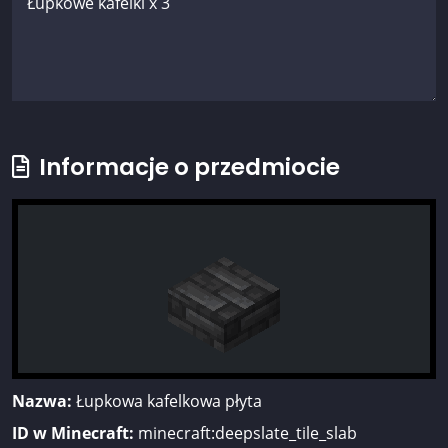
Informacje o przedmiocie
Nazwa:
Łupkowa kafelkowa płyta
ID w Minecraft:
minecraft:deepslate_tile_slab