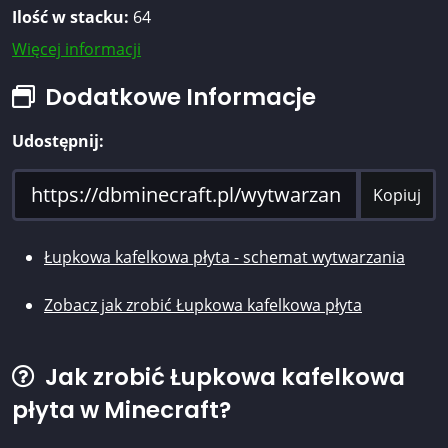
Ilość w stacku:
64
Więcej informacji
Dodatkowe Informacje
Udostępnij:
Kopiuj
Łupkowa kafelkowa płyta - schemat wytwarzania
Zobacz jak zrobić Łupkowa kafelkowa płyta
Jak zrobić Łupkowa kafelkowa
płyta w Minecraft?