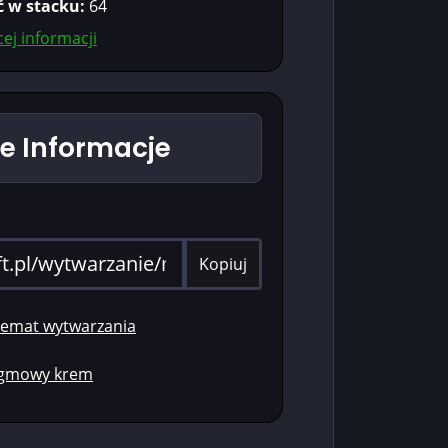
ć w stacku:
64
ej informacji
 Informacje
Kopiuj
emat wytwarzania
Magmowy krem