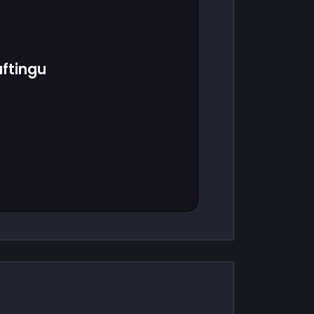
ftingu