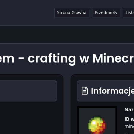
Strona Główna
Przedmioty
List
 - crafting w Minecr
Informacje
Naz
ID 
min