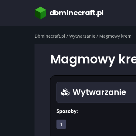
dbminecraft.pl
Dbminecraft.pl
/
Wytwarzanie
/
Magmowy krem
Magmowy krem
Wytwarzanie
Sposoby:
1