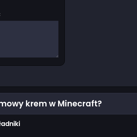
:
mowy krem w Minecraft?
ładniki