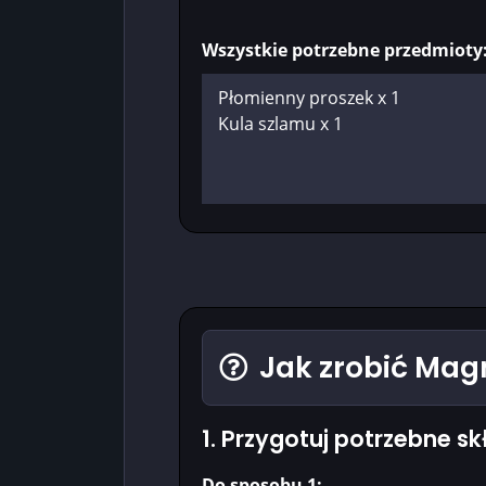
Wszystkie potrzebne przedmioty
Jak zrobić Mag
1. Przygotuj potrzebne sk
Do sposobu 1: