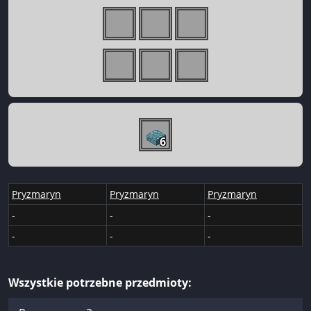
6
Pryzmaryn
Pryzmaryn
Pryzmaryn
-
-
-
-
-
-
Wszystkie potrzebne przedmioty: