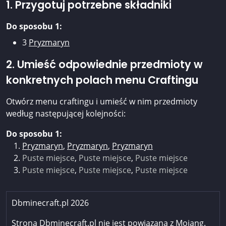
1. Przygotuj potrzebne składniki
Do sposobu 1:
3
Pryzmaryn
2. Umieść odpowiednie przedmioty w
konkretnych polach menu Craftingu
Otwórz menu craftingu i umieść w nim przedmioty
według następującej kolejności:
Do sposobu 1:
Pryzmaryn
,
Pryzmaryn
,
Pryzmaryn
Puste miejsce
,
Puste miejsce
,
Puste miejsce
Puste miejsce
,
Puste miejsce
,
Puste miejsce
Dbminecraft.pl 2026
Strona Dbminecraft.pl nie jest powiązana z Mojang.