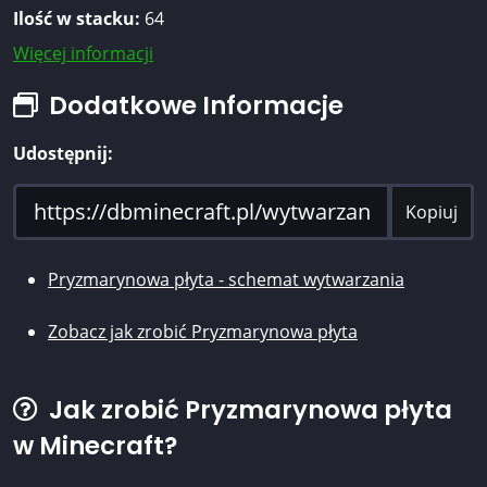
Ilość w stacku:
64
Więcej informacji
Dodatkowe Informacje
Udostępnij:
Kopiuj
Pryzmarynowa płyta - schemat wytwarzania
Zobacz jak zrobić Pryzmarynowa płyta
Jak zrobić Pryzmarynowa płyta
w Minecraft?