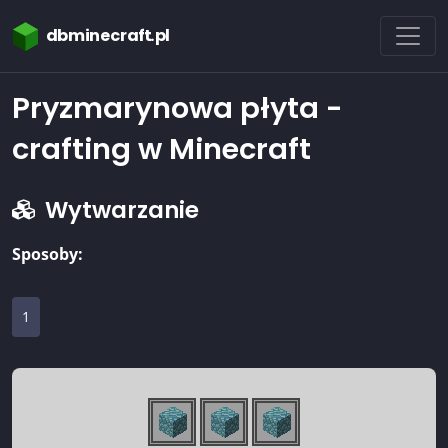
dbminecraft.pl
Pryzmarynowa płyta -
crafting w Minecraft
Wytwarzanie
Sposoby:
1