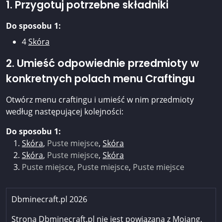
1. Przygotuj potrzebne składniki
Do sposobu 1:
4
Skóra
2. Umieść odpowiednie przedmioty w
konkretnych polach menu Craftingu
Otwórz menu craftingu i umieść w nim przedmioty
według następującej kolejności:
Do sposobu 1:
Skóra
,
Puste miejsce
,
Skóra
Skóra
,
Puste miejsce
,
Skóra
Puste miejsce
,
Puste miejsce
,
Puste miejsce
Dbminecraft.pl 2026
Strona Dbminecraft.pl nie jest powiązana z Mojang.