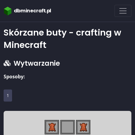
dbminecraft.pl
Skórzane buty - crafting w
Minecraft
Wytwarzanie
Sposoby:
1