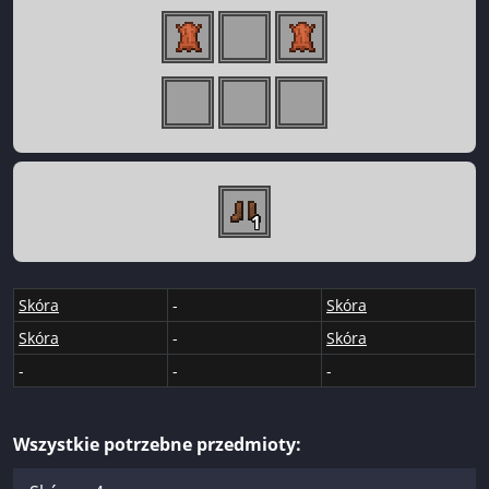
1
Skóra
-
Skóra
Skóra
-
Skóra
-
-
-
Wszystkie potrzebne przedmioty: