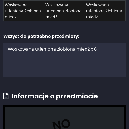
Woskowana
Woskowana
Woskowana
utleniona żłobiona
utleniona żłobiona
utleniona żłobiona
miedź
miedź
miedź
Wszystkie potrzebne przedmioty:
Informacje o przedmiocie