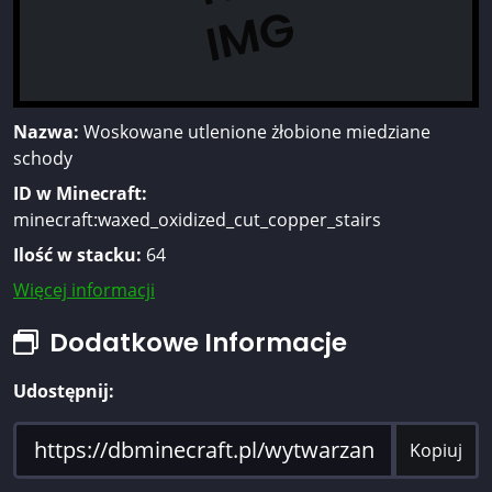
Nazwa:
Woskowane utlenione żłobione miedziane
schody
ID w Minecraft:
minecraft:waxed_oxidized_cut_copper_stairs
Ilość w stacku:
64
Więcej informacji
Dodatkowe Informacje
Udostępnij:
Kopiuj