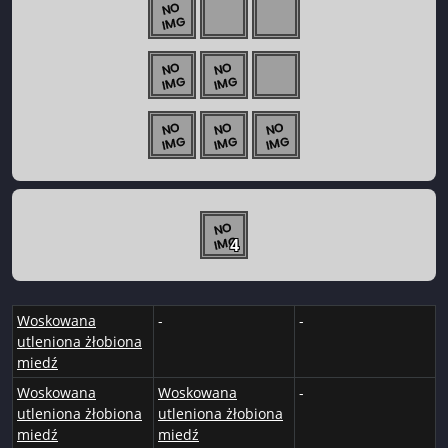
4
Woskowana
-
-
utleniona żłobiona
miedź
Woskowana
Woskowana
-
utleniona żłobiona
utleniona żłobiona
miedź
miedź