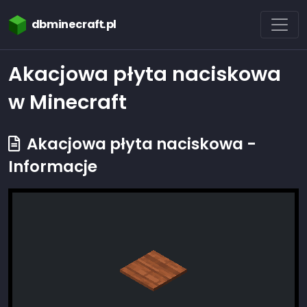
dbminecraft.pl
Akacjowa płyta naciskowa
w Minecraft
Akacjowa płyta naciskowa -
Informacje