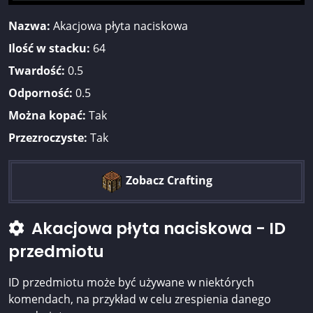
Nazwa:
Akacjowa płyta naciskowa
Ilość w stacku:
64
Twardość:
0.5
Odporność:
0.5
Można kopać:
Tak
Przezroczyste:
Tak
Zobacz Crafting
Akacjowa płyta naciskowa - ID
przedmiotu
ID przedmiotu może być używane w niektórych
komendach, na przykład w celu zrespienia danego