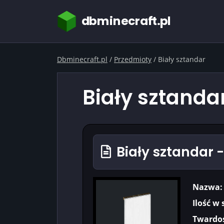
dbminecraft.pl
Dbminecraft.pl
/
Przedmioty
/
Biały sztandar
Biały sztanda
Biały sztandar 
Nazwa:
Ilość w 
Twardoś