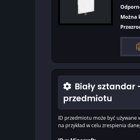
Odporn
Można 
Przezro
Biały sztandar -
przedmiotu
ID przedmiotu może być używane 
na przykład w celu zrespienia dan