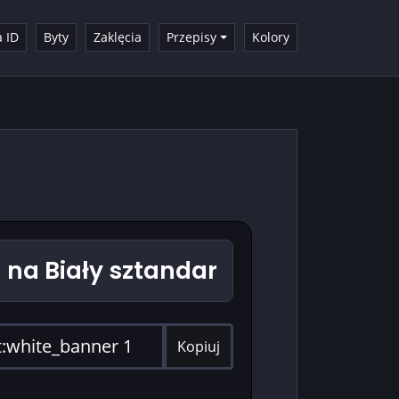
a ID
Byty
Zaklęcia
Przepisy
Kolory
na Biały sztandar
Kopiuj