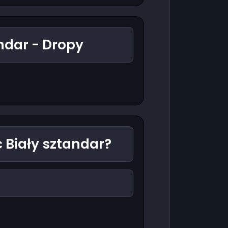
ndar - Dropy
 Biały sztandar?