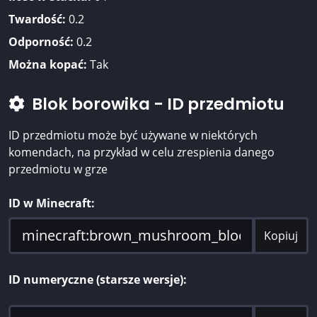
Twardość:
0.2
Odporność:
0.2
Można kopać:
Tak
Blok borowika - ID przedmiotu
ID przedmiotu może być używane w niektórych
komendach, na przykład w celu zrespienia danego
przedmiotu w grze
ID w Minecraft:
Kopiuj
ID numeryczne (starsze wersje):