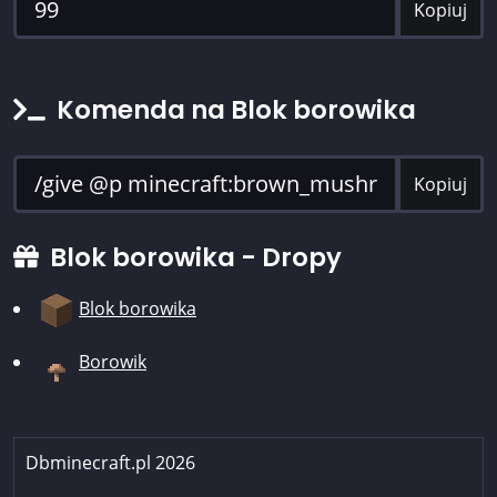
Kopiuj
Komenda na Blok borowika
Kopiuj
Blok borowika - Dropy
Blok borowika
Borowik
Dbminecraft.pl 2026