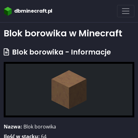
dbminecraft.pl
Blok borowika w Minecraft
Blok borowika - Informacje
Nazwa:
Blok borowika
Ilość w stacku:
64