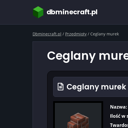
dbminecraft.pl
Dbminecraft.pl
/
Przedmioty
/
Ceglany murek
Ceglany mure
Ceglany murek 
Nazwa:
Ilość w 
Twardoś