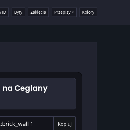
a ID
Byty
Zaklęcia
Przepisy
Kolory
na Ceglany
Kopiuj