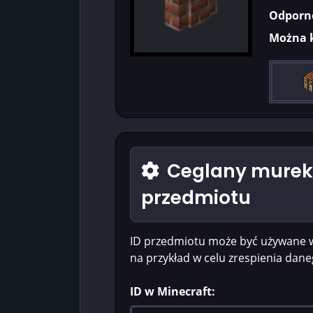
Odporn
Można 
Ceglany murek 
przedmiotu
ID przedmiotu może być używane 
na przykład w celu zrespienia dan
ID w Minecraft: