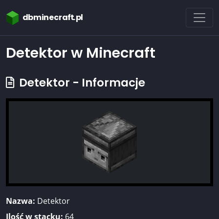
dbminecraft.pl
Detektor w Minecraft
Detektor - Informacje
Nazwa:
Detektor
Ilość w stacku:
64