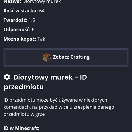
Nazwa:
Diorytowy murek
Ilość w stacku:
64
Twardość:
1.5
Odporność:
6
Można kopać:
Tak
Zobacz Crafting
Diorytowy murek - ID
przedmiotu
ID przedmiotu może być używane w niektórych
komendach, na przykład w celu zrespienia danego
przedmiotu w grze
ID w Minecraft: