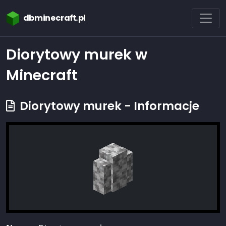
dbminecraft.pl
Diorytowy murek w
Minecraft
Diorytowy murek - Informacje