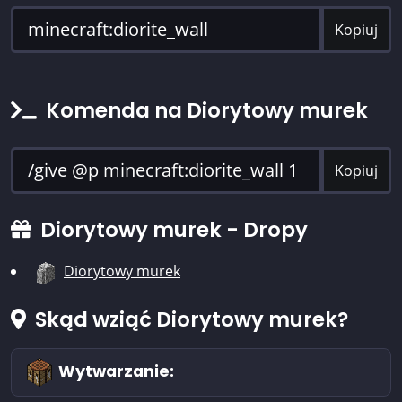
Kopiuj
Komenda na Diorytowy murek
Kopiuj
Diorytowy murek - Dropy
Diorytowy murek
Skąd wziąć Diorytowy murek?
Wytwarzanie: