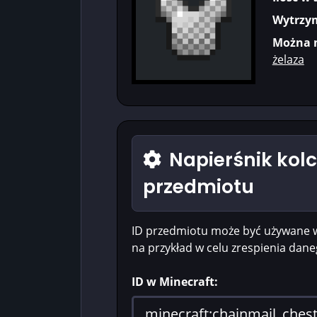
Wytrzym
Można n
żelaza
Napierśnik kolc
przedmiotu
ID przedmiotu może być używane 
na przykład w celu zrespienia dan
ID w Minecraft: