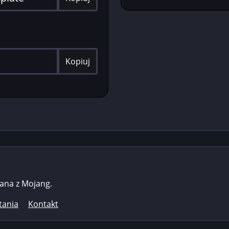
Kopiuj
zana z Mojang.
tania
Kontakt