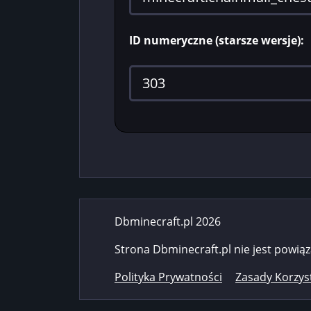
ID numeryczne (starsze wersje):
Dbminecraft.pl 2026
Strona Dbminecraft.pl nie jest powią
Polityka Prywatności
Zasady Korzys