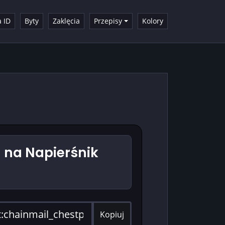
a ID
Byty
Zaklęcia
Przepisy
Kolory
na Napierśnik
Kopiuj