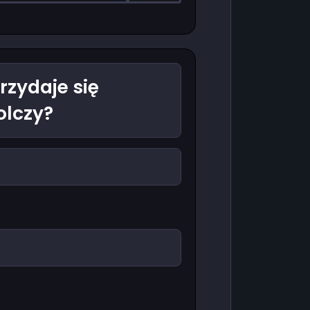
rzydaje się
olczy?