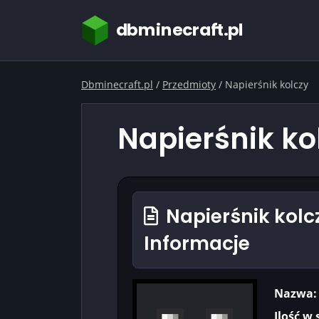
dbminecraft.pl
Dbminecraft.pl
/
Przedmioty
/
Napierśnik kolczy
Napierśnik ko
Napierśnik kolc
Informacje
Nazwa:
Ilość w 