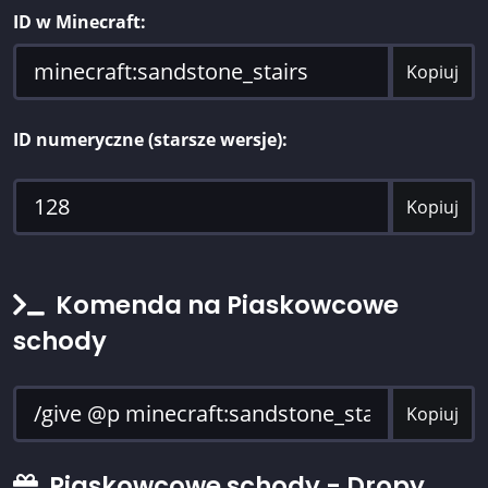
ID w Minecraft:
Kopiuj
ID numeryczne (starsze wersje):
Kopiuj
Komenda na Piaskowcowe
schody
Kopiuj
Piaskowcowe schody - Dropy