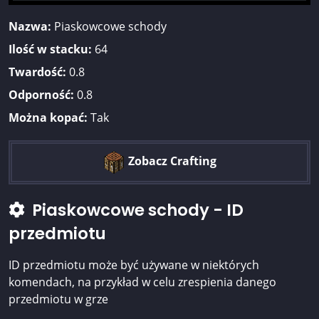
Nazwa:
Piaskowcowe schody
Ilość w stacku:
64
Twardość:
0.8
Odporność:
0.8
Można kopać:
Tak
Zobacz Crafting
Piaskowcowe schody - ID
przedmiotu
ID przedmiotu może być używane w niektórych
komendach, na przykład w celu zrespienia danego
przedmiotu w grze