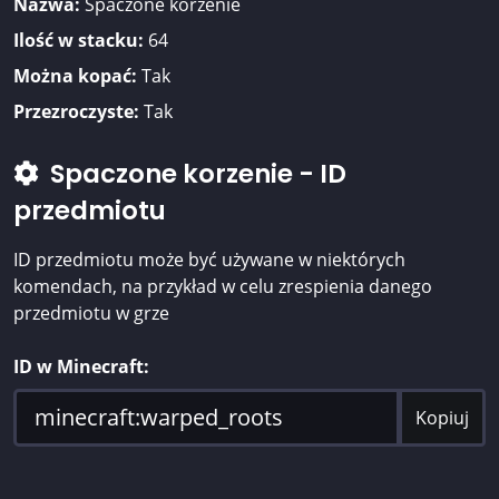
Nazwa:
Spaczone korzenie
Ilość w stacku:
64
Można kopać:
Tak
Przezroczyste:
Tak
Spaczone korzenie - ID
przedmiotu
ID przedmiotu może być używane w niektórych
komendach, na przykład w celu zrespienia danego
przedmiotu w grze
ID w Minecraft:
Kopiuj