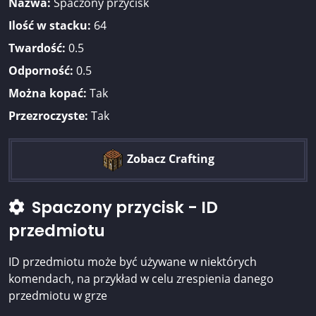
Nazwa:
Spaczony przycisk
Ilość w stacku:
64
Twardość:
0.5
Odporność:
0.5
Można kopać:
Tak
Przezroczyste:
Tak
Zobacz Crafting
Spaczony przycisk - ID
przedmiotu
ID przedmiotu może być używane w niektórych
komendach, na przykład w celu zrespienia danego
przedmiotu w grze