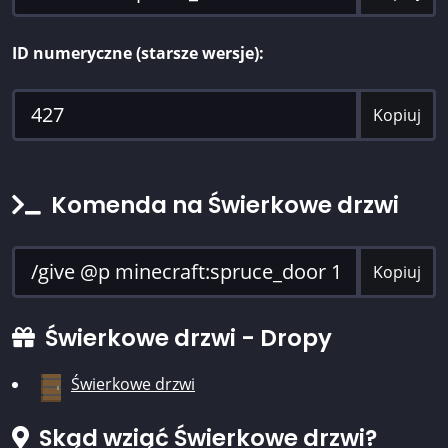
ID numeryczne (starsze wersje):
Kopiuj
Komenda na Świerkowe drzwi
Kopiuj
Świerkowe drzwi - Dropy
Świerkowe drzwi
Skąd wziąć Świerkowe drzwi?