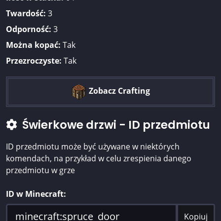
Twardość:
3
Odporność:
3
Można kopać:
Tak
Przezroczyste:
Tak
Zobacz Crafting
Świerkowe drzwi - ID przedmiotu
ID przedmiotu może być używane w niektórych
komendach, na przykład w celu zrespienia danego
przedmiotu w grze
ID w Minecraft:
Kopiuj