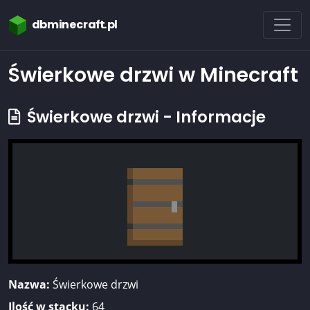
dbminecraft.pl
Świerkowe drzwi w Minecraft
Świerkowe drzwi - Informacje
Nazwa:
Świerkowe drzwi
Ilość w stacku:
64