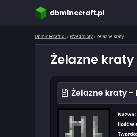
dbminecraft.pl
Dbminecraft.pl
/
Przedmioty
/
Żelazne kraty
Żelazne kraty
Żelazne kraty -
Nazwa:
Ilość w 
Twardoś