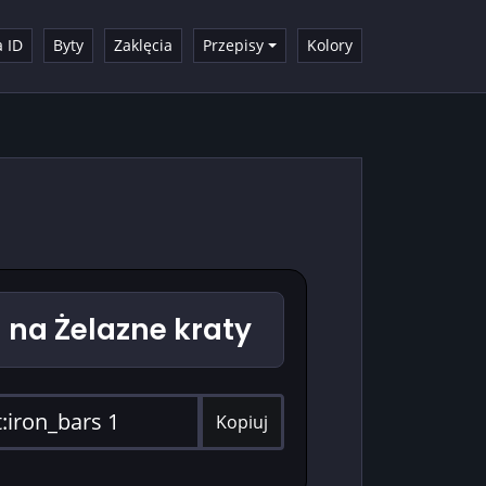
a ID
Byty
Zaklęcia
Przepisy
Kolory
na Żelazne kraty
Kopiuj