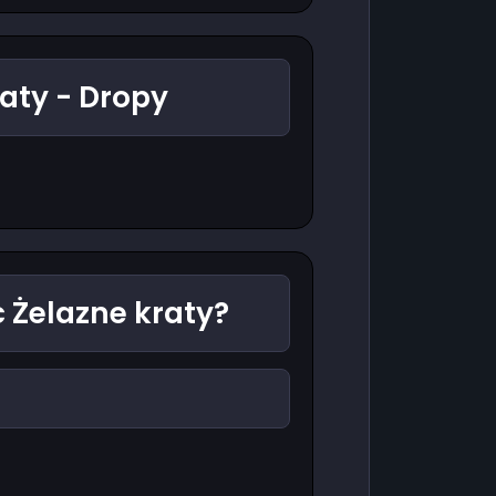
aty - Dropy
 Żelazne kraty?