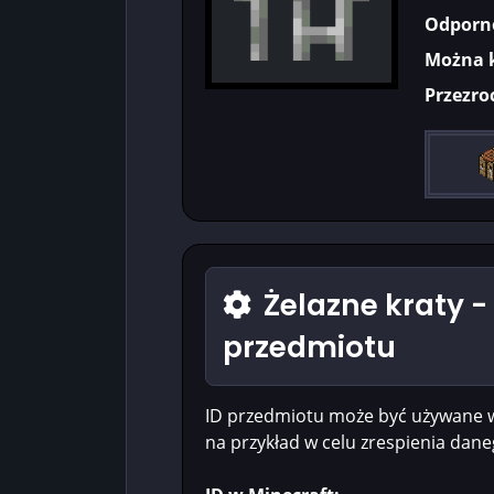
Odporn
Można 
Przezro
Żelazne kraty -
przedmiotu
ID przedmiotu może być używane 
na przykład w celu zrespienia dan