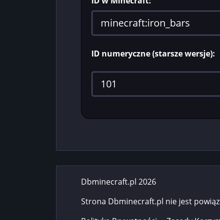
ID w Minecraft:
ID numeryczne (starsze wersje):
Dbminecraft.pl 2026
Strona Dbminecraft.pl nie jest powią