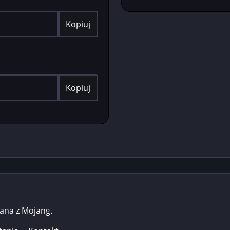
Kopiuj
Kopiuj
zana z Mojang.