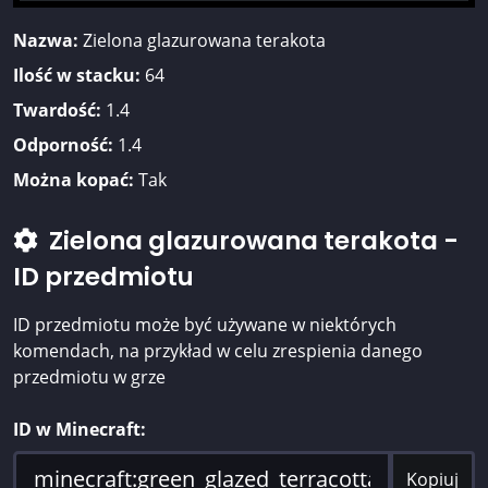
Nazwa:
Zielona glazurowana terakota
Ilość w stacku:
64
Twardość:
1.4
Odporność:
1.4
Można kopać:
Tak
Zielona glazurowana terakota -
ID przedmiotu
ID przedmiotu może być używane w niektórych
komendach, na przykład w celu zrespienia danego
przedmiotu w grze
ID w Minecraft:
Kopiuj