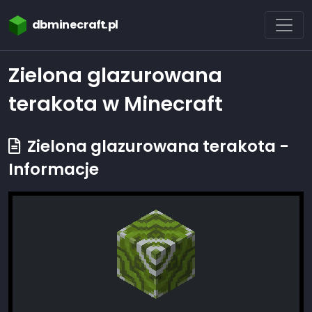
dbminecraft.pl
Zielona glazurowana
terakota w Minecraft
Zielona glazurowana terakota -
Informacje