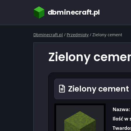
dbminecraft.pl
Dbminecraft.pl
/
Przedmioty
/
Zielony cement
Zielony cemen
Zielony cement 
Nazwa:
Ilość w 
Twardoś