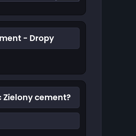
ement - Dropy
 Zielony cement?