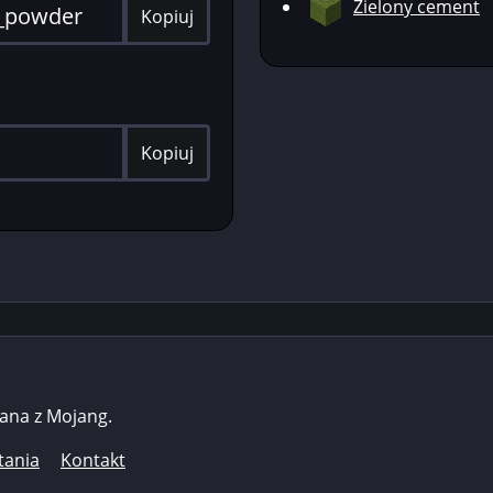
Zielony cement
Kopiuj
Kopiuj
zana z Mojang.
tania
Kontakt