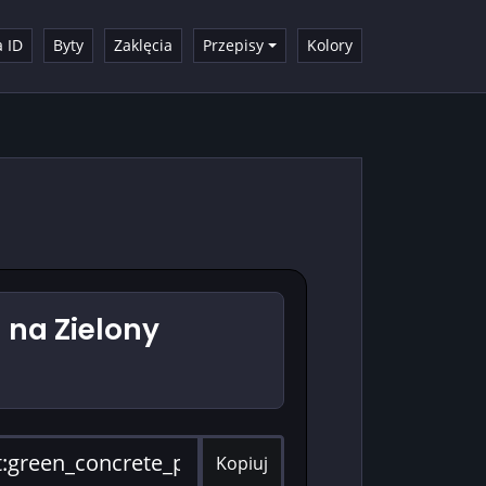
a ID
Byty
Zaklęcia
Przepisy
Kolory
na Zielony
Kopiuj