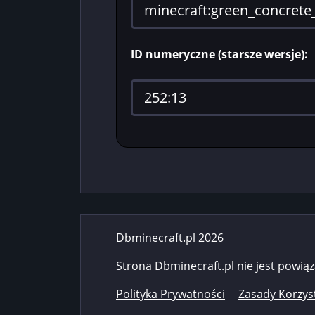
ID numeryczne (starsze wersje):
Dbminecraft.pl 2026
Strona Dbminecraft.pl nie jest powią
Polityka Prywatności
Zasady Korzys