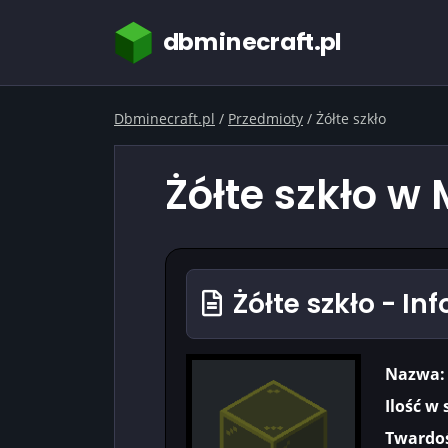
dbminecraft.pl
Dbminecraft.pl
/
Przedmioty
/
Żółte szkło
Żółte szkło w 
Żółte szkło - In
Nazwa:
Ilość w 
Twardoś