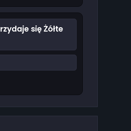
zydaje się Żółte