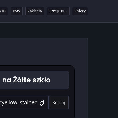
a ID
Byty
Zaklęcia
Przepisy
Kolory
a Żółte szkło
Kopiuj