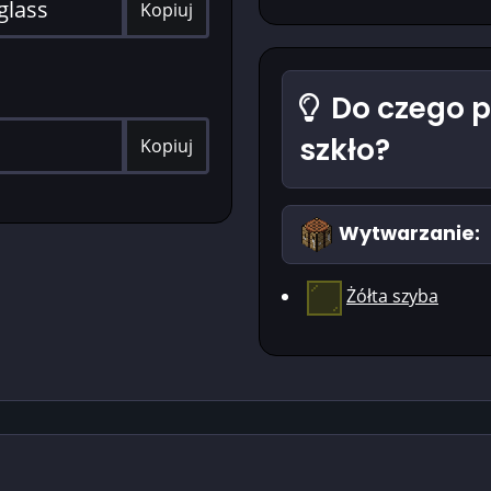
Kopiuj
Do czego pr
szkło?
Kopiuj
Wytwarzanie:
Żółta szyba