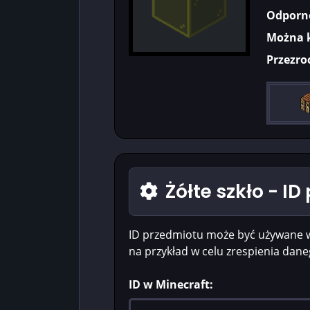
Odporn
Można 
Przezro
Żółte szkło - I
ID przedmiotu może być używane 
na przykład w celu zrespienia dan
ID w Minecraft: