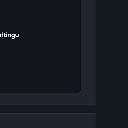
ftingu