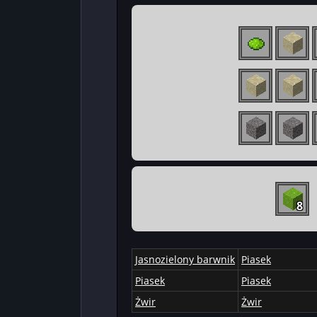
8
Jasnozielony barwnik
Piasek
Piasek
Piasek
Żwir
Żwir