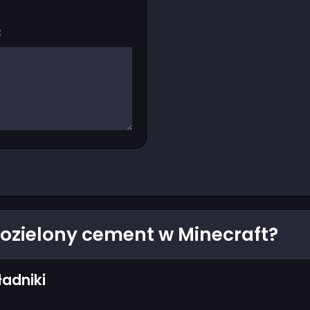
:
nozielony cement w Minecraft?
ładniki