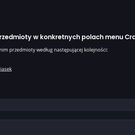
przedmioty w konkretnych polach menu Cra
nim przedmioty według następującej kolejności:
iasek