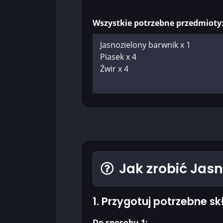
Wszystkie potrzebne przedmioty
Jak zrobić Jas
1. Przygotuj potrzebne sk
Do sposobu 1: