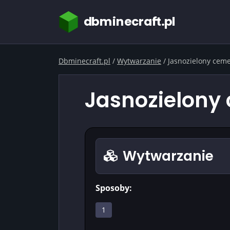
dbminecraft.pl
Dbminecraft.pl
/
Wytwarzanie
/
Jasnozielony cem
Jasnozielony 
Wytwarzanie
Sposoby:
1