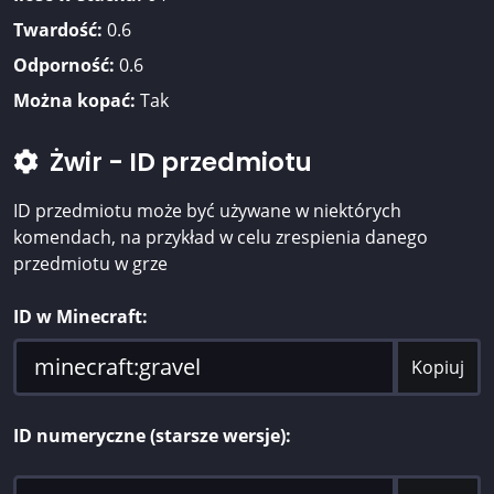
Twardość:
0.6
Odporność:
0.6
Można kopać:
Tak
Żwir - ID przedmiotu
ID przedmiotu może być używane w niektórych
komendach, na przykład w celu zrespienia danego
przedmiotu w grze
ID w Minecraft:
Kopiuj
ID numeryczne (starsze wersje):