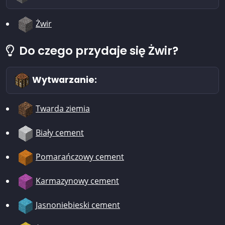
Żwir
Do czego przydaje się Żwir?
Wytwarzanie:
Twarda ziemia
Biały cement
Pomarańczowy cement
Karmazynowy cement
Jasnoniebieski cement