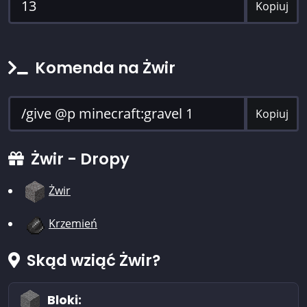
Kopiuj
Komenda na Żwir
Kopiuj
Żwir - Dropy
Żwir
Krzemień
Skąd wziąć Żwir?
Bloki: