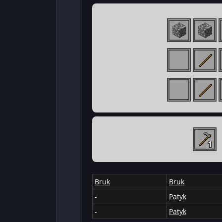
1
Bruk
Bruk
-
Patyk
-
Patyk