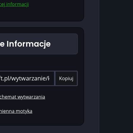
ej informacji
 Informacje
Kopiuj
schemat wytwarzania
amienna motyka