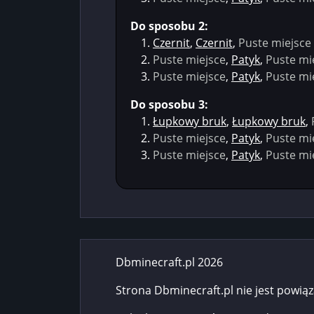
Do sposobu 2:
Czernit
,
Czernit
,
Puste miejsce
Puste miejsce
,
Patyk
,
Puste mi
Puste miejsce
,
Patyk
,
Puste mi
Do sposobu 3:
Łupkowy bruk
,
Łupkowy bruk
,
Puste miejsce
,
Patyk
,
Puste mi
Puste miejsce
,
Patyk
,
Puste mi
Dbminecraft.pl 2026
Strona Dbminecraft.pl nie jest powią