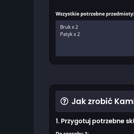
Wszystkie potrzebne przedmioty
Jak zrobić Kam
1. Przygotuj potrzebne sk
Do sposobu 1: