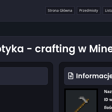
Strona Główna
Przedmioty
List
yka - crafting w Mine
Informacje
Naz
ID 
Iloś