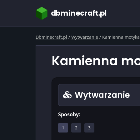
dbminecraft.pl
Dbminecraft.pl
/
Wytwarzanie
/
Kamienna motyka
Kamienna mot
Wytwarzanie
Sposoby:
1
2
3