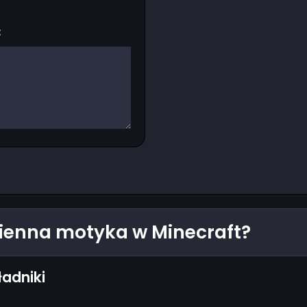
:
ienna motyka w Minecraft?
ładniki