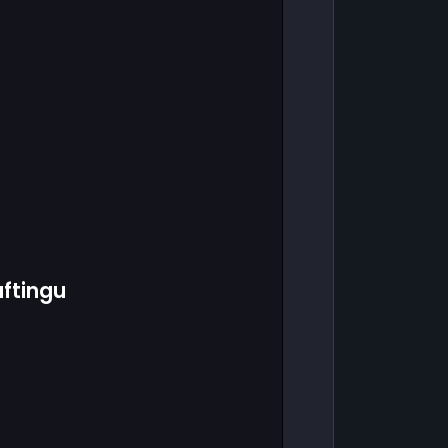
ftingu