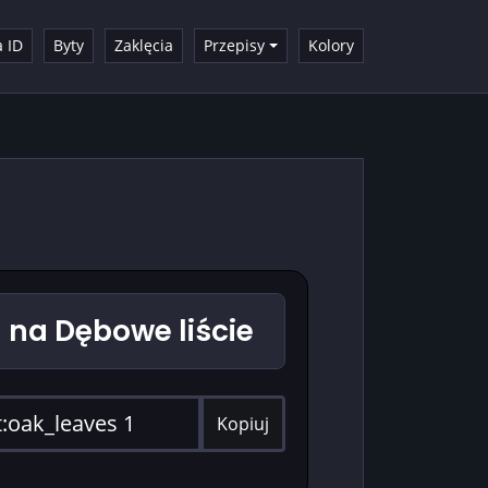
a ID
Byty
Zaklęcia
Przepisy
Kolory
na Dębowe liście
Kopiuj