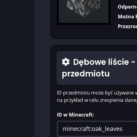
Odporn
Można 
Przezro
Dębowe liście -
przedmiotu
ID przedmiotu może być używane 
na przykład w celu zrespienia dan
ID w Minecraft: