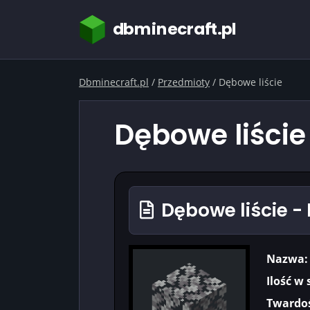
dbminecraft.pl
Dbminecraft.pl
/
Przedmioty
/
Dębowe liście
Dębowe liście
Dębowe liście -
Nazwa:
Ilość w 
Twardoś